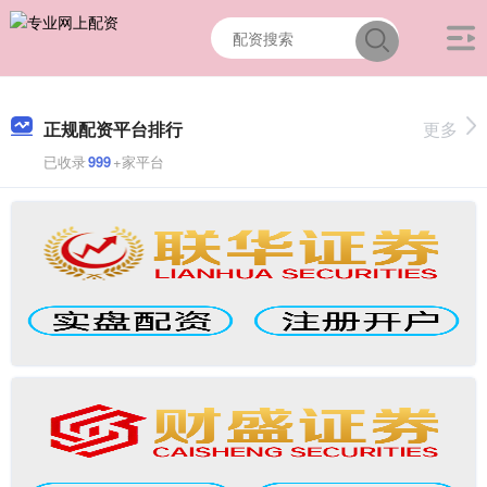
正规配资平台排行
更多
已收录
999
+家平台