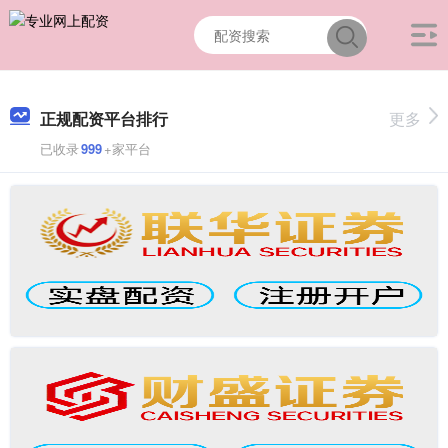
正规配资平台排行
更多
已收录
999
+家平台