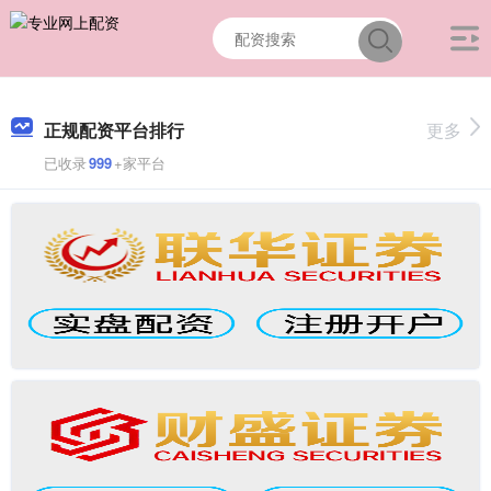
正规配资平台排行
更多
已收录
999
+家平台