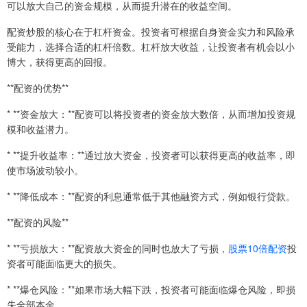
可以放大自己的资金规模，从而提升潜在的收益空间。
配资炒股的核心在于杠杆资金。投资者可根据自身资金实力和风险承
受能力，选择合适的杠杆倍数。杠杆放大收益，让投资者有机会以小
博大，获得更高的回报。
**配资的优势**
* **资金放大：**配资可以将投资者的资金放大数倍，从而增加投资规
模和收益潜力。
* **提升收益率：**通过放大资金，投资者可以获得更高的收益率，即
使市场波动较小。
* **降低成本：**配资的利息通常低于其他融资方式，例如银行贷款。
**配资的风险**
* **亏损放大：**配资放大资金的同时也放大了亏损，
股票10倍配资
投
资者可能面临更大的损失。
* **爆仓风险：**如果市场大幅下跌，投资者可能面临爆仓风险，即损
失全部本金。