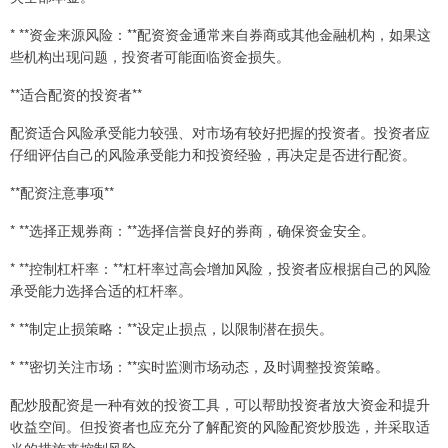
* **资金来源风险：**配资资金通常来自券商或其他金融机构，如果这
些机构出现问题，投资者可能面临资金损失。
**适合配资的投资者**
配资适合风险承受能力较强、对市场有较好把握的投资者。投资者应
仔细评估自己的风险承受能力和投资经验，再决定是否进行配资。
**配资注意事项**
* **选择正规券商：**选择信誉良好的券商，确保资金安全。
* **控制杠杆率：**杠杆率过高会增加风险，投资者应根据自己的风险
承受能力选择合适的杠杆率。
* **制定止损策略：**设定止损点，以限制潜在损失。
* **密切关注市场：**实时监测市场动态，及时调整投资策略。
配炒股配资是一种有效的投资工具，可以帮助投资者放大资金和提升
收益空间。但投资者也应充分了解配资的风险配资炒股选，并采取适