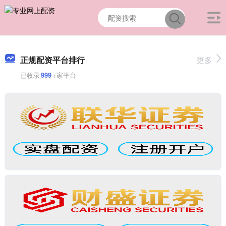
正规配资平台排行
更多
已收录
999
+家平台