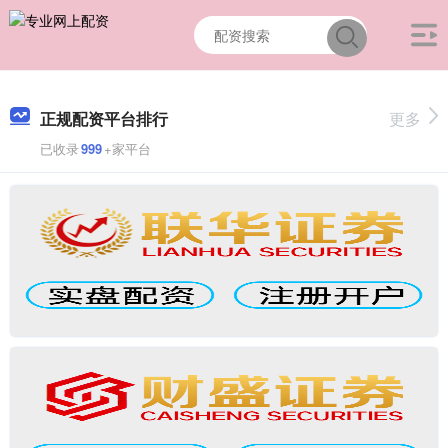
正规配资平台排行
更多
已收录
999
+家平台