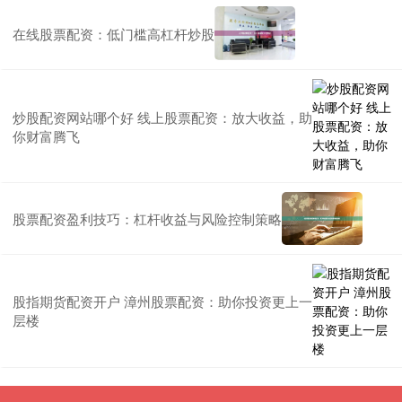
在线股票配资：低门槛高杠杆炒股
炒股配资网站哪个好 线上股票配资：放大收益，助
你财富腾飞
股票配资盈利技巧：杠杆收益与风险控制策略
股指期货配资开户 漳州股票配资：助你投资更上一
层楼