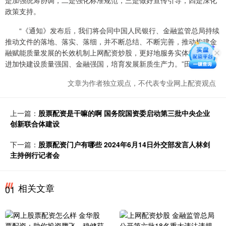
是加强统筹协调，二是强化标准规范，三是做好宣传引导，四是深化
政策支持。
“《通知》发布后，我们将会同中国人民银行、金融监管总局持续
推动文件的落地、落实、落细，并不断总结、不断完善，推动构建金
融赋能质量发展的长效机制上网配资炒股，更好地服务实体经济，推
进加快建设质量强国、金融强国，培育发展新质生产力。”田世宏说。
文章为作者独立观点，不代表专业网上配资观点
上一篇：
股票配资是干嘛的啊 国务院国资委启动第三批中央企业
创新联合体建设
下一篇：
股票配资门户有哪些 2024年6月14日外交部发言人林剑
主持例行记者会
相关文章
01