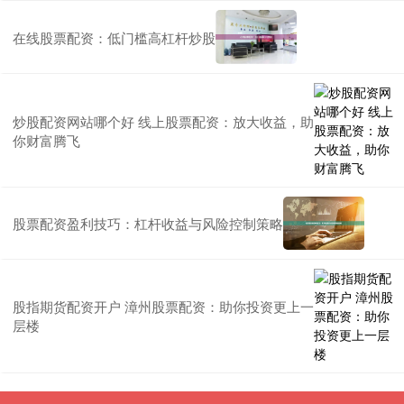
在线股票配资：低门槛高杠杆炒股
炒股配资网站哪个好 线上股票配资：放大收益，助
你财富腾飞
股票配资盈利技巧：杠杆收益与风险控制策略
股指期货配资开户 漳州股票配资：助你投资更上一
层楼