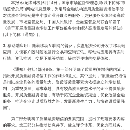
本报讯(记者韩昱)6月14日，国家市场监督管理总局(以下简称“市
场监管总局”)网站消息显示，为引导金融机构运用质量融资增信手段
对优质企业特别是中小微企业开展金融服务，更好服务实体经济高质
量发展，市场监管总局、中国人民银行、金融监管总局联合印发了
《关于开展质量融资增信工作更好服务实体经济高质量发展的通知》
(以下简称《通知》)。
3. 移动端应用：随着移动互联网的普及，实盘配资公司开发了移动端
应用，方便客户随时随地进行交易和查询资讯。移动端应用具有实时
行情、资讯推送、交易下单等功能，提供更便捷的交易体验。
《通知》包括4部分9条。第一部分明确了质量融资增信的内涵，
指出开展质量融资增信工作的作用和意义。其中提到，“质量融资增信
是指以企业具备的质量能力、资质等质量要素为依据建立的增信机
制，为重视质量、追求卓越、具有较高质量效益水平的企业提供融资
服务。开展质量融资增信，有助于拓宽企业融资渠道，优化改进金融
服务，推进企业走以质取胜之路，发展新质生产力，加快建设质量强
国”。
第二部分明确了质量融资增信的要素范围，提出了规范要素内容
的要求。第三部分从推动信息共享、建立评价体系、优化办理服务、