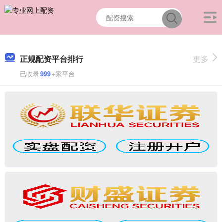
正规配资平台排行
更多
已收录
999
+家平台