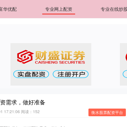
富华优配
专业网上配资
专业在线炒
配资需求，做好准备
 17:21:06
阅读：152
衡水股票配资平台