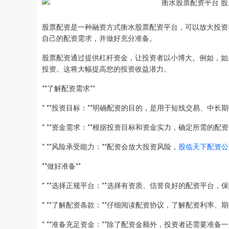
股票配资是一种融资方式衡水股票配资平台，可以放大投资
自己的配资需求，并做好充分准备。
股票配资通过提供杠杆资金，让投资者以小博大。例如，如果
投资。这将大幅提高您的投资收益潜力。
**了解配资需求**
* **投资目标：**明确配资的目的，是用于短线交易、中长
* **资金需求：**根据投资目标和资金实力，确定所需的配
* **风险承受能力：**配资会放大投资风险，
股临天下配资公
**做好准备**
* **选择正规平台：**选择有资质、信誉良好的配资平台，
* **了解配资条款：**仔细阅读配资协议，了解配资利率
* **准备充足资金：**除了配资金额外，投资者还需要准