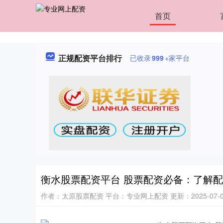
首页
正规配资平台排行
已收录
999
+家平台
衡水股票配资平台 股票配资必备：了解
作者：太原股票配资
平台：专业网上配资
更新：2025-07-01