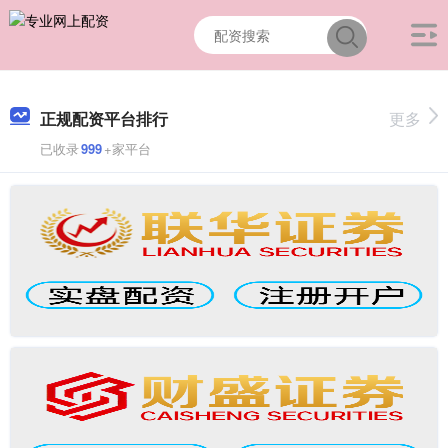
正规配资平台排行
更多
已收录
999
+家平台