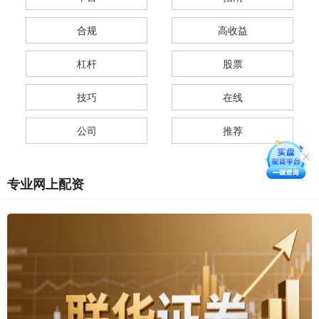
合规
高收益
杠杆
股票
技巧
在线
公司
推荐
专业网上配资