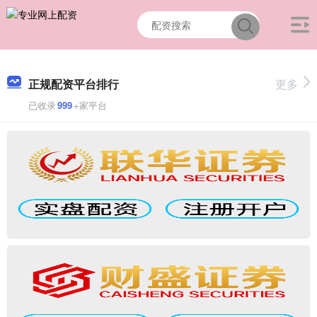
正规配资平台排行
更多
已收录
999
+家平台