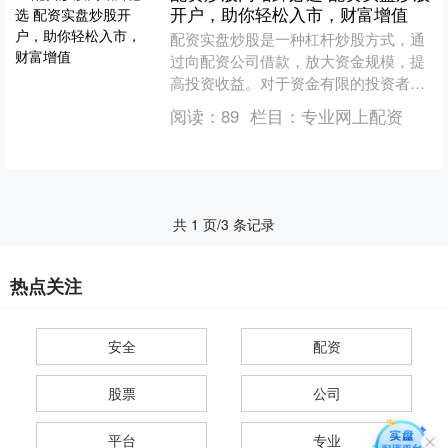
开户，助你轻松入市，财富增值
配资实盘炒股是一种杠杆炒股方式，通
过向配资公司借款，放大资金规模，提
高投资收益。对于资金有限的投资者来
说，配资实盘炒股可以有效降低入市门
阅读：
89
栏目：
专业网上配资
槛，扩大投资机会。 1.....
共 1 页/3 条记录
热点关注
安全
配资
股票
公司
平台
专业