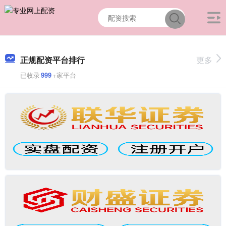
正规配资平台排行
更多
已收录
999
+家平台