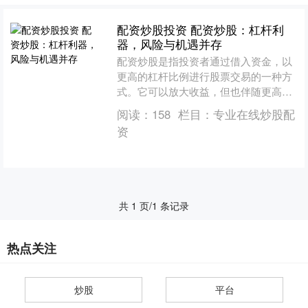
配资炒股投资 配资炒股：杠杆利
器，风险与机遇并存
配资炒股是指投资者通过借入资金，以
更高的杠杆比例进行股票交易的一种方
式。它可以放大收益，但也伴随更高的
风险。 * **放大收益：**通过杠杆效应，
阅读：
158
栏目：
专业在线炒股配
投资者可以放大....
资
共 1 页/1 条记录
热点关注
炒股
平台