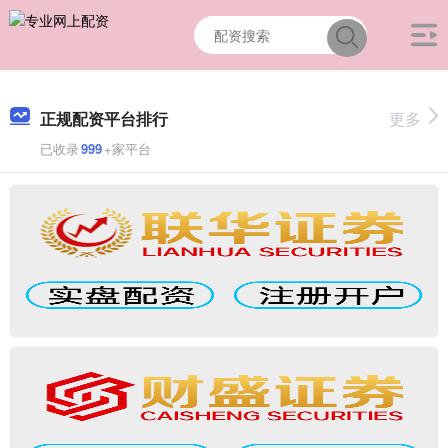
正规配资平台排行
更多
已收录
999
+家平台