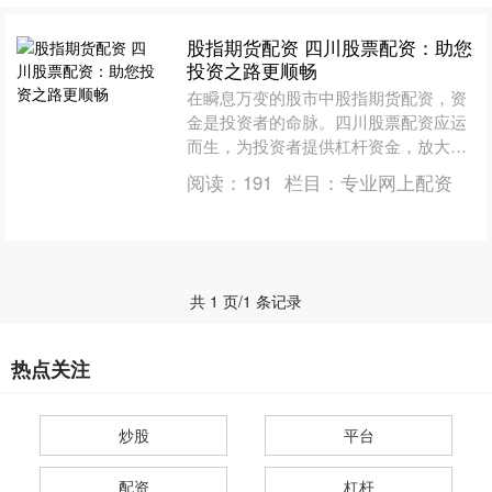
股指期货配资 四川股票配资：助您
投资之路更顺畅
在瞬息万变的股市中股指期货配资，资
金是投资者的命脉。四川股票配资应运
而生，为投资者提供杠杆资金，放大投
资收益。 * **放大收益潜力：**杠杆化投
阅读：
191
栏目：
专业网上配资
资可以放大潜在....
共 1 页/1 条记录
热点关注
炒股
平台
配资
杠杆