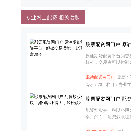
专业网上配资 相关话题
股票配资网门户 原
原油期货配资平台为交
杠杆，交易者可以控制远
力：....
股票配资网门户
更新：20
阅读：
78
栏目：
专业在
股票配资网门户 配
配资炒股是一种以小博
率。然而，配资炒股也存
以....