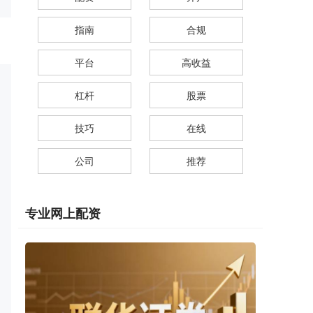
指南
合规
平台
高收益
杠杆
股票
技巧
在线
公司
推荐
专业网上配资