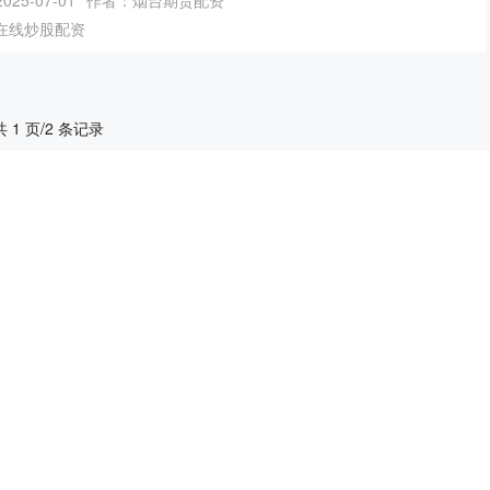
25-07-01
作者：烟台期货配资
在线炒股配资
共 1 页/2 条记录