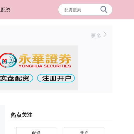
股配资
更多
热点关注
配资
开户