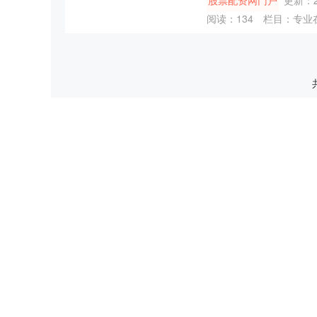
股票配资网门户
更新：20
阅读：
134
栏目：
专业