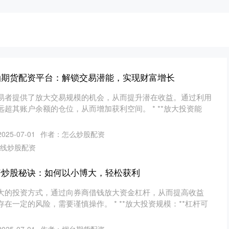
油期货配资平台：解锁交易潜能，实现财富增长
易者提供了放大交易规模的机会，从而提升潜在收益。通过利用
超其账户余额的仓位，从而增加获利空间。 * **放大投资能
25-07-01
作者：怎么炒股配资
线炒股配资
资炒股秘诀：如何以小博大，轻松获利
大的投资方式，通过向券商借钱放大资金杠杆，从而提高收益
在一定的风险，需要谨慎操作。 * **放大投资规模：**杠杆可