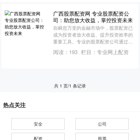
广西股票配资网 专业股票配资公
司：助您放大收益，掌控投资未来
在瞬息万变的金融市场中，股票配资已
成为投资者放大收益、提升投资效率的
重要工具。专业的股票配资公司通过提
供杠杆资金，帮助投资者以较小的本金
阅读：
193
栏目：
专业网上配资
撬动更大的投资额，从而获....
共 1 页/1 条记录
热点关注
安全
公司
配资
股票