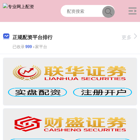
正规配资平台排行
更多
已收录
999
+家平台