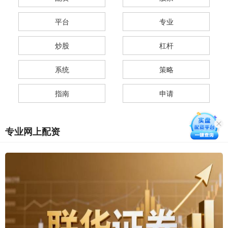
平台
专业
炒股
杠杆
系统
策略
指南
申请
专业网上配资