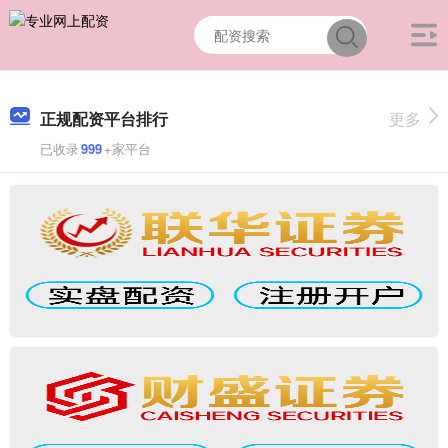
正规配资平台排行
更多
已收录
999
+家平台