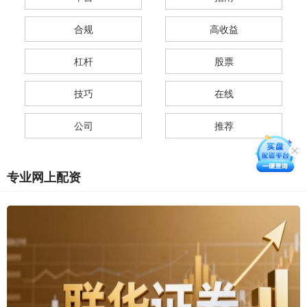
合规
高收益
杠杆
股票
技巧
在线
公司
推荐
专业网上配资