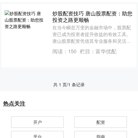
炒股配资技巧 唐山股票配资：助您
投资之路更顺畅
在当今瞬息万变的金融市场中，股票配
资已成为投资者提升收益的有效工具。
唐山股票配资凭借其专业服务和灵活的
配资方案，为投资者的投资之路保驾护
阅读：
150
栏目：
富华优配
航。 * **合法合规：....
共 1 页/1 条记录
热点关注
开户
配资
平台
指南