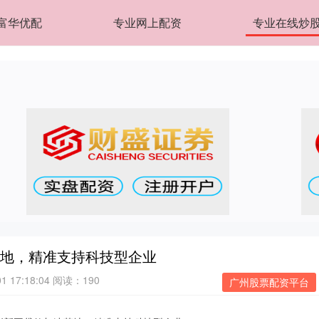
富华优配
专业网上配资
专业在线炒
落地，精准支持科技型企业
 17:18:04
阅读：190
广州股票配资平台