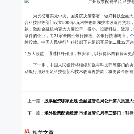
为贯彻落实党中央、国务院决策部署，做好科技金融大文章
合科技部等部门设立5000亿元科技创新和技术改造再贷款
款，激励金融机构更大力度投早、投小、投硬科技。近期，中
条件的企业，向21家全国性银行推送。各银行快速响应，
个
续投放。中国人民银行与科技部正在组织开展第二批32万
* 放大收益：通过杠杆作用，投资者可以获得比自有资金更
下一步，中国人民银行将继续加强与科技部等部门的协同
动银行用好用足科技创新和技术改造再贷款，将更多金融资
上一篇：
股票配资哪家正规 金融监管总局公开第六批重
下一篇：
场外股票配资经营 市场监管总局等三部门：引
相关文章
01