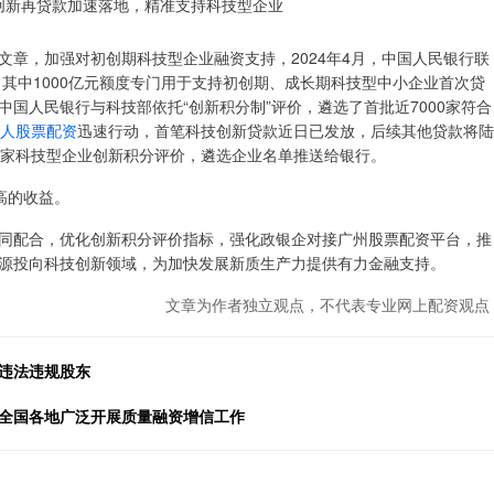
，加强对初创期科技型企业融资支持，2024年4月，中国人民银行联
，其中1000亿元额度专门用于支持初创期、成长期科技型中小企业首次贷
国人民银行与科技部依托“创新积分制”评价，遴选了首批近7000家符合
人股票配资
迅速行动，首笔科技创新贷款近日已发放，后续其他贷款将陆
余家科技型企业创新积分评价，遴选企业名单推送给银行。
高的收益。
配合，优化创新积分评价指标，强化政银企对接广州股票配资平台，推
源投向科技创新领域，为加快发展新质生产力提供有力金融支持。
文章为作者独立观点，不代表专业网上配资观点
大违法违规股东
导全国各地广泛开展质量融资增信工作