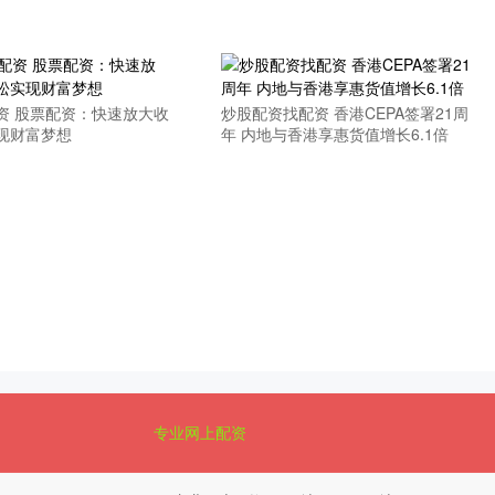
资 股票配资：快速放大收
炒股配资找配资 香港CEPA签署21周
现财富梦想
年 内地与香港享惠货值增长6.1倍
专业网上配资