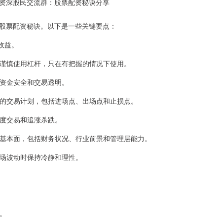
股票配资秘诀。以下是一些关键要点：
易收益。
险。谨慎使用杠杆，只在有把握的情况下使用。
确保资金安全和交易透明。
明确的交易计划，包括进场点、出场点和止损点。
过度交易和追涨杀跌。
基本面，包括财务状况、行业前景和管理层能力。
在市场波动时保持冷静和理性。
策。