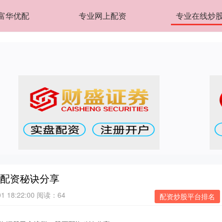
富华优配
专业网上配资
专业在线炒
票配资秘诀分享
 18:22:00
阅读：64
配资炒股平台排名