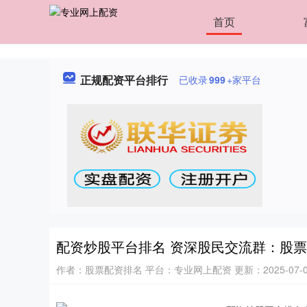
首页
正规配资平台排行
已收录
999
+家平台
配资炒股平台排名 资深股民交流群：股
作者：股票配资排名
平台：专业网上配资
更新：2025-07-01